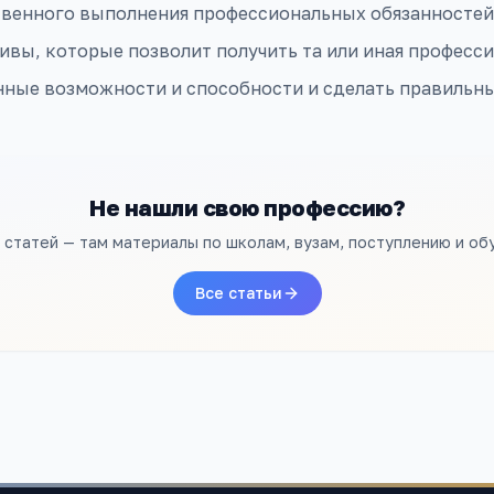
твенного выполнения профессиональных обязанностей
ивы, которые позволит получить та или иная професси
нные возможности и способности и сделать правильн
Не нашли свою профессию?
л статей — там материалы по школам, вузам, поступлению и об
Все статьи