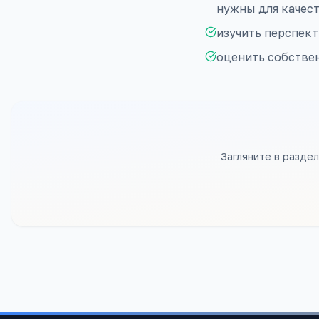
нужны для качес
изучить перспект
оценить собстве
Загляните в разде