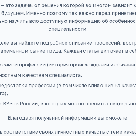
— это задача, от решения которой во многом зависит 
в будущем. Именно поэтому так важно перед принятие
ьно изучить всю доступную информацию об особенност
специальности.
деле вы найдете подробное описание профессий, вост
временном рынке труда. Каждая статья включает в се
 самой профессии (история происхождения и обязанно
чностным качествам специалиста,
едостатки профессии (в том числе влияющие на качес
а),
х ВУЗов России, в которых можно освоить специально
Благодаря полученной информации вы сможете:
 соответствие своих личностных качеств с теми каче