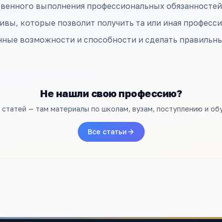
твенного выполнения профессиональных обязанностей
ивы, которые позволит получить та или иная професси
нные возможности и способности и сделать правильн
Не нашли свою профессию?
л статей — там материалы по школам, вузам, поступлению и об
Все статьи