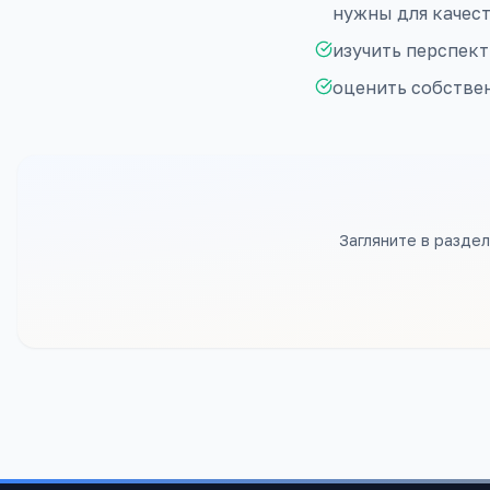
нужны для качес
изучить перспект
оценить собстве
Загляните в разде