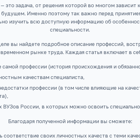
— это задача, от решения которой во многом зависит 
в будущем. Именно поэтому так важно перед принятие
ьно изучить всю доступную информацию об особенност
специальности.
деле вы найдете подробное описание профессий, вост
временном рынке труда. Каждая статья включает в се
 самой профессии (история происхождения и обязанно
чностным качествам специалиста,
едостатки профессии (в том числе влияющие на качес
а),
х ВУЗов России, в которых можно освоить специально
Благодаря полученной информации вы сможете:
 соответствие своих личностных качеств с теми каче