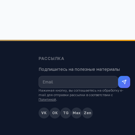
РАССЫЛКА
Подпишитесь на полезные материалы
Нажимая кнопку, вы соглашаетесь на обработку e-
mail для отправки рассылки в соответствии с
Политикой
.
VK
OK
TG
Max
Zen