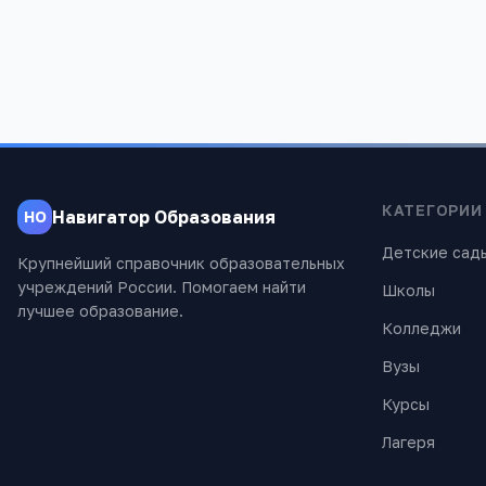
КАТЕГОРИИ
Навигатор Образования
НО
Детские сад
Крупнейший справочник образовательных
учреждений России. Помогаем найти
Школы
лучшее образование.
Колледжи
Вузы
Курсы
Лагеря