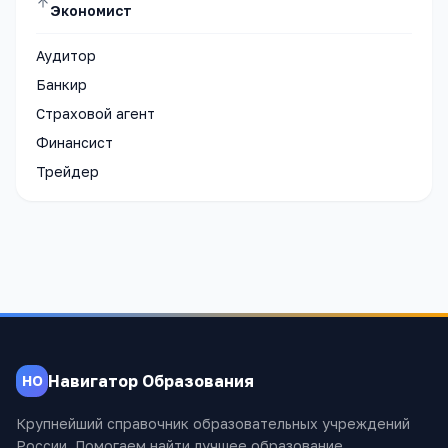
Экономист
Аудитор
Банкир
Страховой агент
Финансист
Трейдер
Навигатор Образования
НО
Крупнейший справочник образовательных учреждений
России. Помогаем найти лучшее образование.